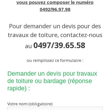
vous pouvez composer le numéro
0492/96.97.98
Pour demander un devis pour des
travaux de toiture, contactez-nous
0497/39.65.58
au
ou remplissez ce formulaire :
Demander un devis pour travaux
de toiture ou bardage (réponse
rapide) :
Votre nom (obligatoire)