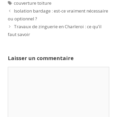
Étiquettes
couverture toiture
Isolation bardage : est-ce vraiment nécessaire
ou optionnel ?
Travaux de zinguerie en Charleroi : ce qu’il
faut savoir
Laisser un commentaire
Commentaire