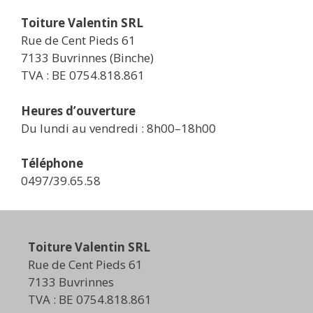
Toiture Valentin SRL
Rue de Cent Pieds 61
7133 Buvrinnes (Binche)
TVA : BE 0754.818.861
Heures d’ouverture
Du lundi au vendredi : 8h00–18h00
Téléphone
0497/39.65.58
Toiture Valentin SRL
Rue de Cent Pieds 61
7133 Buvrinnes
TVA : BE 0754.818.861