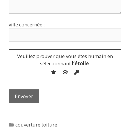
ville concernée :
Veuillez prouver que vous êtes humain en
sélectionnant
l’étoile
.
Catégories
couverture toiture